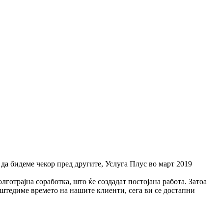
 да бидеме чекор пред другите, Услуга Плус во март 2019
готрајна соработка, што ќе создадат постојана работа. Затоа
заштедиме времето на нашите клиенти, сега ви се достапни