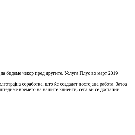
 да бидеме чекор пред другите, Услуга Плус во март 2019
готрајна соработка, што ќе создадат постојана работа. Затоа
заштедиме времето на нашите клиенти, сега ви се достапни