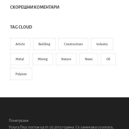
СКОРЕШНИ КОМЕНТАРИ
TAG CLOUD
Article
Building
Constructions
Industry
Metal
Mining
Nature
News
Oil
Polymer
Почитувани
Услуга Плус постои од 01.02.2012 година. Се занимава со уплата,