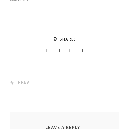
0
SHARES
PREV
LEAVE A REPLY