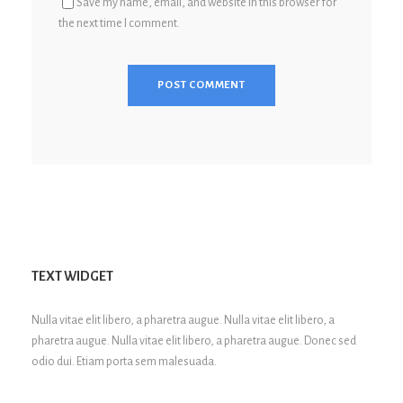
Save my name, email, and website in this browser for
the next time I comment.
TEXT WIDGET
Nulla vitae elit libero, a pharetra augue. Nulla vitae elit libero, a
pharetra augue. Nulla vitae elit libero, a pharetra augue. Donec sed
odio dui. Etiam porta sem malesuada.