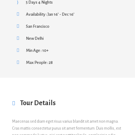
5 Days 4 Nights
Availability : Jan 16’ - Dec 16’
San Francisco
New Delhi
Min Age : 10+
Max People : 28
Tour Details
Maecenas sed diam eget risus varius blandit sit amet non magna.
Cras mattis consectetur purus sit amet fermentum. Duis mollis, est