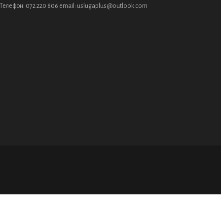
Телефон: 072 220 606 email: uslugaplus@outlook.com